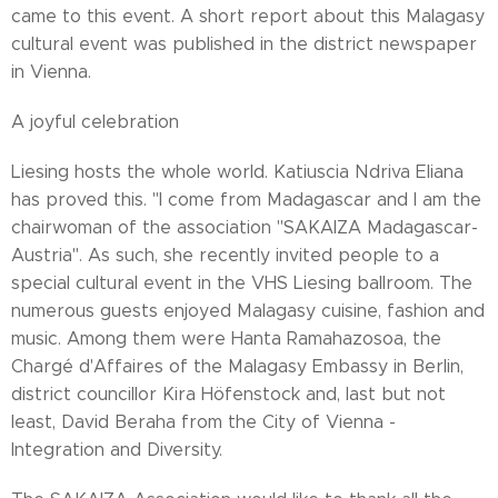
came to this event. A short report about this Malagasy
cultural event was published in the district newspaper
in Vienna.
A joyful celebration
Liesing hosts the whole world. Katiuscia Ndriva Eliana
has proved this. "I come from Madagascar and I am the
chairwoman of the association "SAKAIZA Madagascar-
Austria". As such, she recently invited people to a
special cultural event in the VHS Liesing ballroom. The
numerous guests enjoyed Malagasy cuisine, fashion and
music. Among them were Hanta Ramahazosoa, the
Chargé d'Affaires of the Malagasy Embassy in Berlin,
district councillor Kira Höfenstock and, last but not
least, David Beraha from the City of Vienna -
Integration and Diversity.