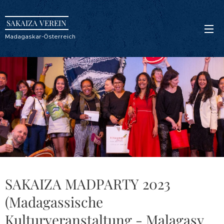
SAKAIZA VEREIN
Madagaskar-Österreich
SAKAIZA MADPARTY 2023
(Madagassische
Kulturveranstaltung - Malagasy