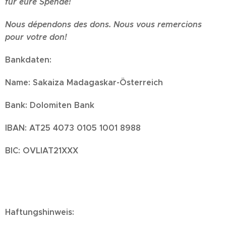
für eure Spende!
Nous dépendons des dons. Nous vous remercions
pour votre don!
Bankdaten:
Name: Sakaiza Madagaskar-Österreich
Bank:
Dolomiten Bank
IBAN:
AT25 4073 0105 1001 8988
BIC: OVLIAT21XXX
Haftungshinweis: