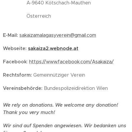
A-9640 Kötschach-Mauthen
Österreich
E-Mail
:
sakaizamalagasyverein@gmail.com
Webseite:
sakaiza2.webnode.at
Facebook
:
https://www.facebook.com/Asakaiza/
Rechtsform:
Gemeinnütziger Verein
Vereinsbehörde:
Bundespolizeidirektion Wien
We rely on donations. We welcome any donation!
Thank you very much!
Wir sind auf Spenden angewiesen. Wir bedanken uns