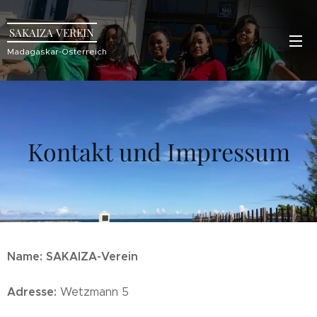
SAKAIZA VEREIN
Madagaskar-Österreich
Kontakt und Impressum
Name: SAKAIZA-Verein
Adresse
:
Wetzmann 5